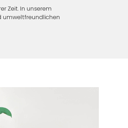
r Zeit. In unserem
d umweltfreundlichen