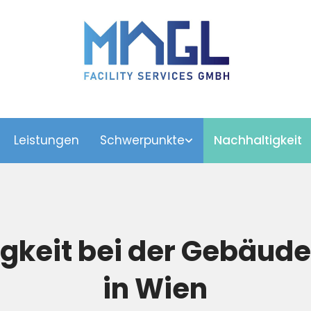
Leistungen
Schwerpunkte
Nachhaltigkeit
gkeit bei der Gebäud
in Wien