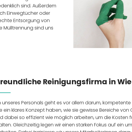
bedenklich sind. Außerdem
urch Einwegtücher oder
rechte Entsorgung von
e Mülltrennung sind uns
reundliche Reinigungsfirma in Wi
 unseres Personals geht es vor allem darum, kompetente
ie ein klares Konzept haben, wie sie gewisse Bereiche vo
 dabei so effizient wie möglich arbeiten, um die Kosten 
ten. Gleichzeitig legen wir einen starken Fokus auf ein u