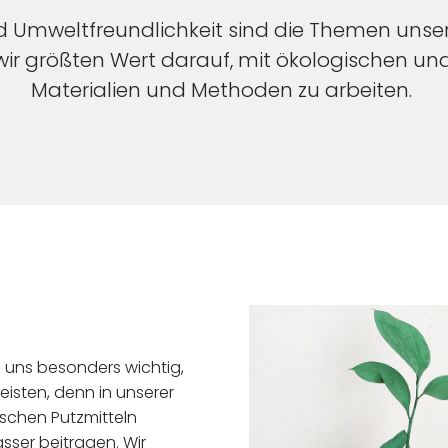
d Umweltfreundlichkeit sind die Themen unsere
ir größten Wert darauf, mit ökologischen un
Materialien und Methoden zu arbeiten.
s uns besonders wichtig,
eisten, denn in unserer
schen Putzmitteln
sser beitragen. Wir